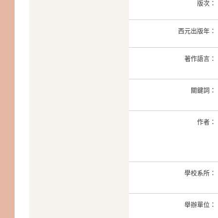
版次：
西元出版年：
著作語言：
關鍵詞：
作者：
學校系所：
舉辦單位：