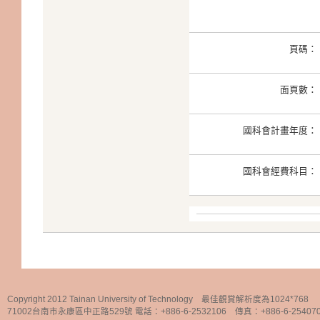
頁碼：
面頁數：
國科會計畫年度：
國科會經費科目：
Copyright 2012 Tainan University of Technology 最佳觀賞解析度為1024*768
71002台南市永康區中正路529號 電話：+886-6-2532106 傳真：+886-6-25407