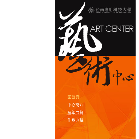
回首頁
中心簡介
歷年展覽
作品典藏