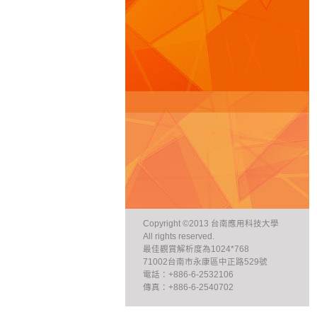
Copyright ©2013 台南應用科技大學
All rights reserved.
最佳觀賞解析度為1024*768
71002台南市永康區中正路529號
電話：+886-6-2532106
傳真：+886-6-2540702