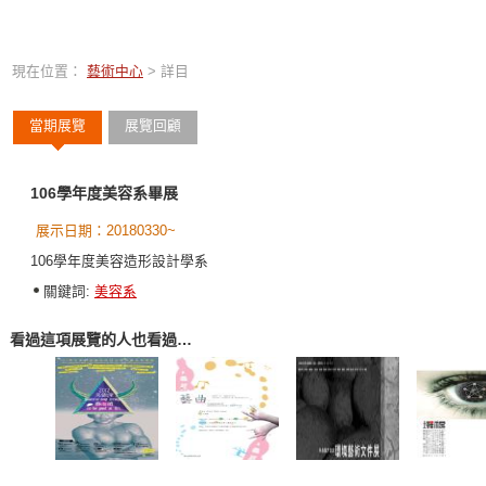
現在位置：
藝術中心
> 詳目
當期展覽
展覽回顧
106學年度美容系畢展
展示日期：20180330~
106學年度美容造形設計學系
關鍵詞:
美容系
看過這項展覽的人也看過…