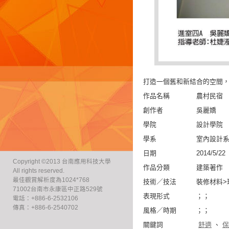
打造一個舊和新結合的空間
作品名稱 農村民宿
創作者 吳麗嬌
學院 設計學院
學系 室內設計
日期 2014/5/22
Copyright ©2013 台南應用科技大學
作品分類 建築著作
All rights reserved.
最佳觀賞解析度為1024*768
技術／技法 裝修材料>
71002台南市永康區中正路529號
表現形式 ；；
電話：+886-6-2532106
傳真：+886-6-2540702
風格／時期 ；；
關鍵詞
舒適
、
保