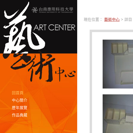
現在位置：
藝術中心
> 詳目
回首頁
中心簡介
歷年展覽
作品典藏