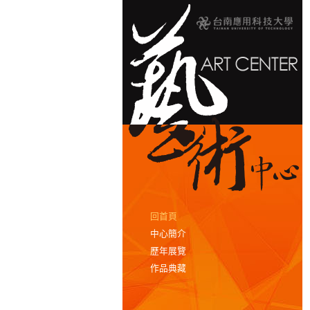
回首頁
中心簡介
歷年展覽
作品典藏