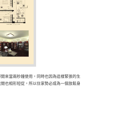
掰開來當兩秒鐘使用，同時也因為這樣緊張的生
處間也相形短促，所以住家勢必成為一個放鬆身