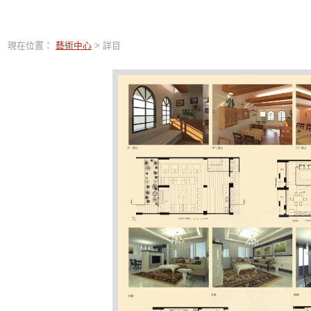
現在位置：
藝術中心
> 詳目