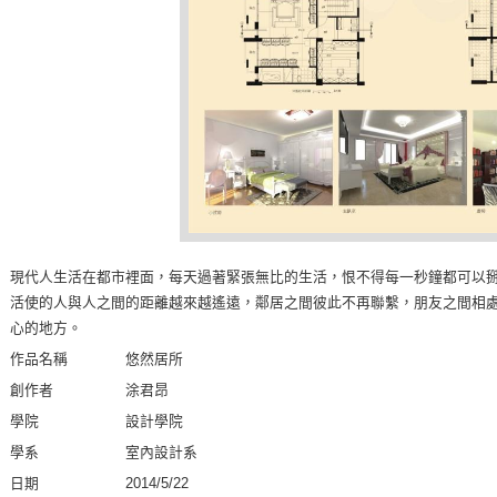
現代人生活在都市裡面，每天過著緊張無比的生活，恨不得每一秒鐘都可以
活使的人與人之間的距離越來越遙遠，鄰居之間彼此不再聯繫，朋友之間相
心的地方。
作品名稱 悠然居所
創作者 涂君昂
學院 設計學院
學系 室內設計系
日期 2014/5/22