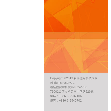
Copyright ©2013 台南應用科技大學
All rights reserved.
最佳觀賞解析度為1024*768
71002台南市永康區中正路529號
電話：+886-6-2532106
傳真：+886-6-2540702