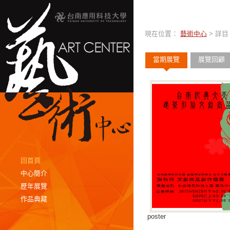
現在位置：
藝術中心
> 詳目
當期展覽
展覽回顧
回首頁
中心簡介
歷年展覽
作品典藏
poster