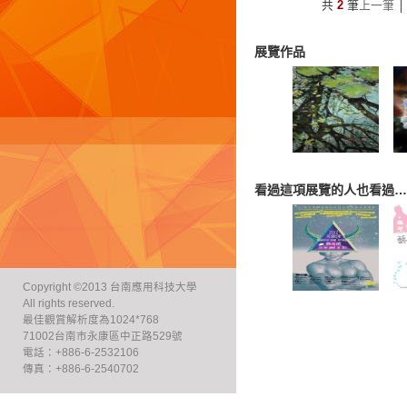
共
2
筆
上一筆
│
展覽作品
看過這項展覽的人也看過…
Copyright ©2013 台南應用科技大學
All rights reserved.
最佳觀賞解析度為1024*768
71002台南市永康區中正路529號
電話：+886-6-2532106
傳真：+886-6-2540702