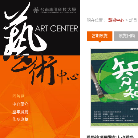
現在位置：
藝術中心
> 詳目
當期展覽
展覽回顧
回首頁
中心簡介
歷年展覽
作品典藏
看過這項展覽的人也看過…