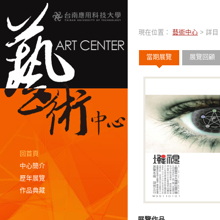
現在位置：
藝術中心
> 詳目
當期展覽
展覽回顧
回首頁
中心簡介
歷年展覽
作品典藏
展覽作品