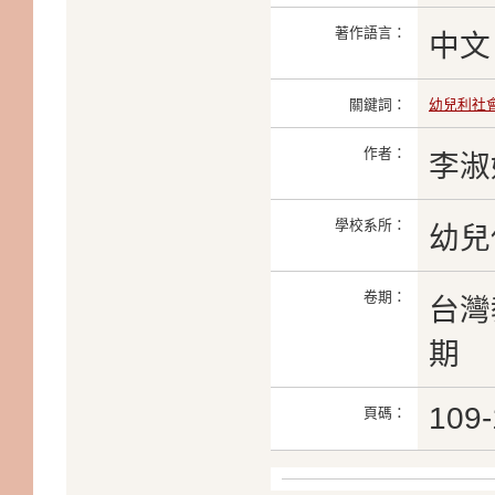
著作語言：
中文
關鍵詞：
幼兒利社
作者：
李淑
學校系所：
幼兒
卷期：
台灣教
期
109-
頁碼：