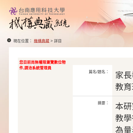
現在位置：
機構典藏
> 詳目
您目前尚無權限瀏覽數位物
件,請洽系統管理員
篇名/題名：
家長
教育
摘要：
本研
教學
為量