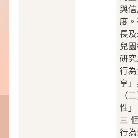
與信
度。
長及
兒園
研究
行為
享」
（二
性」
三 
行為