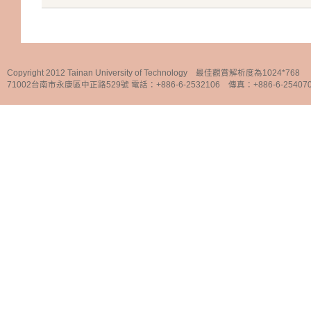
Copyright 2012 Tainan University of Technology 最佳觀賞解析度為1024*768
71002台南市永康區中正路529號 電話：+886-6-2532106 傳真：+886-6-25407