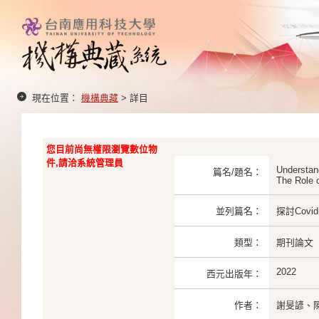
現在位置：
機構典藏
> 詳目
您目前尚無權限瀏覽數位物
件,請洽系統管理員
Understand
篇名/題名：
The Role 
並列篇名：
探討Cov
類型：
期刊論文
2022
西元出版年：
作者：
謝旻諺、