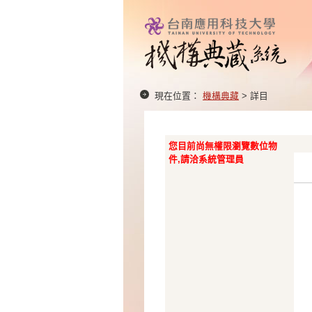
現在位置：
機構典藏
> 詳目
您目前尚無權限瀏覽數位物
件,請洽系統管理員