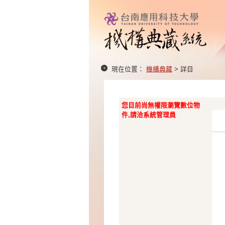
現在位置：
機構典藏
> 詳目
您目前尚無權限瀏覽數位物
件,請洽系統管理員