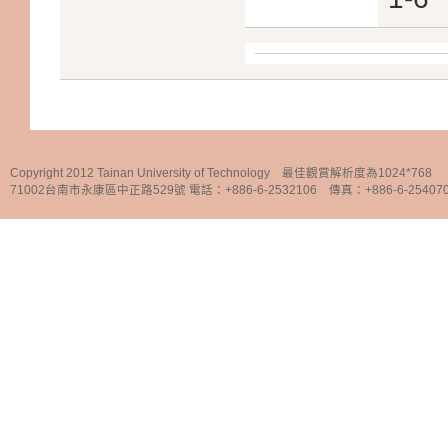
Copyright 2012 Tainan University of Technology 最佳觀賞解析度為1024*768
71002台南市永康區中正路529號 電話：+886-6-2532106 傳真：+886-6-25407