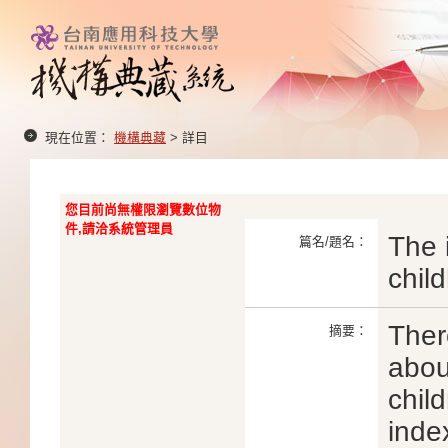
現在位置：
機構典藏
> 詳目
您目前尚無權限瀏覽數位物
件,請洽系統管理員
The 
篇名/題名：
chil
Ther
摘要：
abou
chil
inde