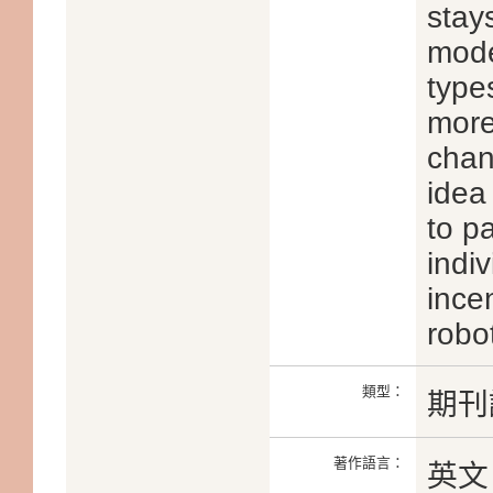
stay
mode
types
more
chan
idea
to p
indi
ince
robo
類型：
期刊
著作語言：
英文