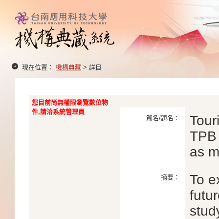
現在位置：
機構典藏
> 詳目
您目前尚無權限瀏覽數位物
件,請洽系統管理員
Touri
篇名/題名：
TPB 
as m
To e
摘要：
futu
stud