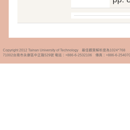
Copyright 2012 Tainan University of Technology 最佳觀賞解析度為1024*768
71002台南市永康區中正路529號 電話：+886-6-2532106 傳真：+886-6-25407