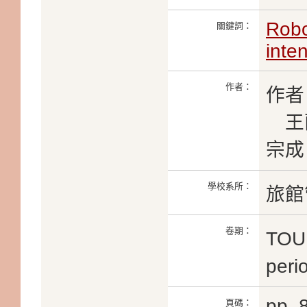
Robo
關鍵詞：
inte
作者：
作者
王蘭
宗成
學校系所：
旅館
卷期：
TOU
peri
pp. 
頁碼：