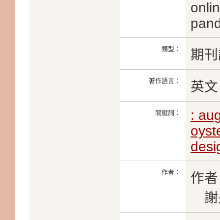
onli
pand
類型：
期刊
著作語言：
英文
: au
關鍵詞：
oyst
desi
作者：
作者
謝