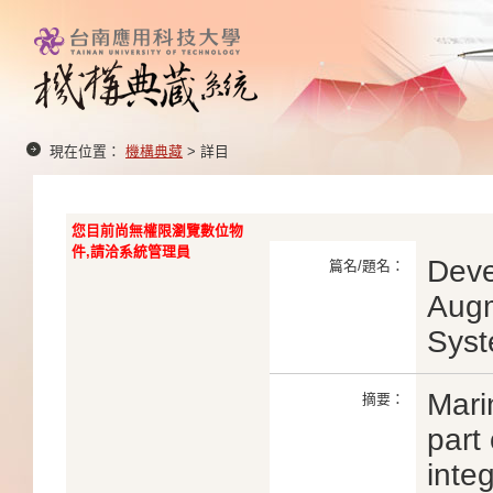
現在位置：
機構典藏
> 詳目
您目前尚無權限瀏覽數位物
件,請洽系統管理員
Deve
篇名/題名：
Augm
Syst
Mari
摘要：
part
inte