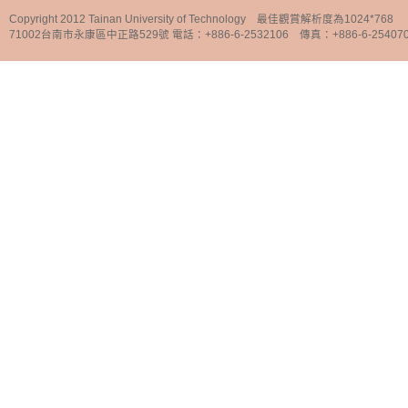
Copyright 2012 Tainan University of Technology 最佳觀賞解析度為1024*768
71002台南市永康區中正路529號 電話：+886-6-2532106 傳真：+886-6-25407