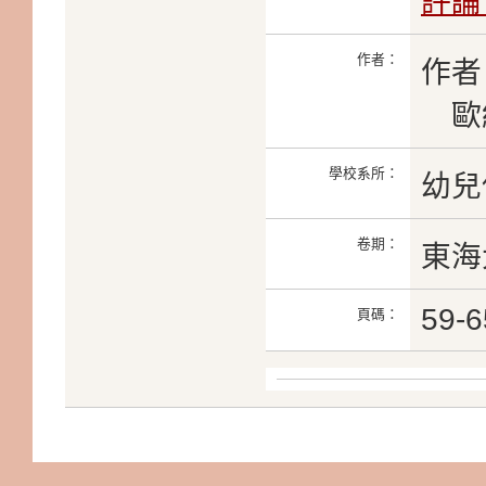
評論
作者：
作者
歐
學校系所：
幼兒
卷期：
東海
59-6
頁碼：