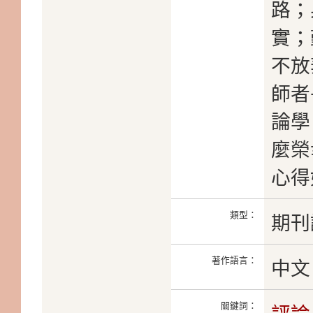
路；
實；
不放
師者
論學
麼榮
心得
類型：
期刊
著作語言：
中文
關鍵詞：