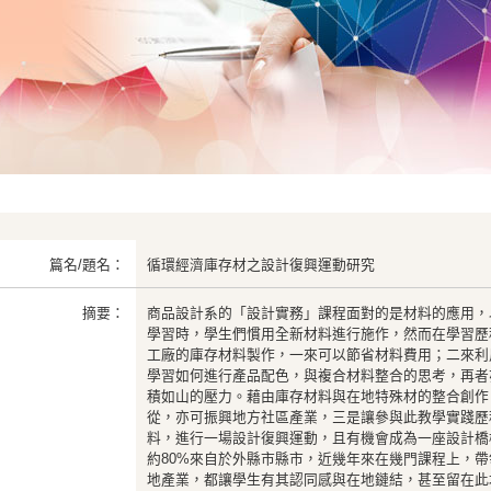
篇名/題名：
循環經濟庫存材之設計復興運動研究
摘要：
商品設計系的「設計實務」課程面對的是材料的應用，
學習時，學生們慣用全新材料進行施作，然而在學習歷
工廠的庫存材料製作，一來可以節省材料費用；二來利
學習如何進行產品配色，與複合材料整合的思考，再者
積如山的壓力。藉由庫存材料與在地特殊材的整合創作
從，亦可振興地方社區產業，三是讓參與此教學實踐歷
料，進行一場設計復興運動，且有機會成為一座設計橋
約80%來自於外縣市縣市，近幾年來在幾門課程上，
地產業，都讓學生有其認同感與在地鏈結，甚至留在此