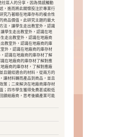
地社區人的分享，因為情感觸動
述，進而將此關懷投注於專業行
研究乃著眼在地庫存布的複合性
的商品價值。此研究主題的最大
方法，讓學生走出教室外，認識
 讓學生走出教室外，認識在地
學生走出教室外，認識在地廠商
走出教室外，認識在地廠商的庫
教室外，認識在地廠商的庫存材
外，認識在地廠商的庫存材了解
認識在地廠商的庫存材了解對應
在地廠商的庫存材，了解對應廠
並且鏈結適合的材料，從兩方的
，讓材料轉而產品到商品，並且
政策；二來解決在地廠商庫存材
值；四市學生獲得免費甚或較低
回饋給廠商，思考後續產業可能