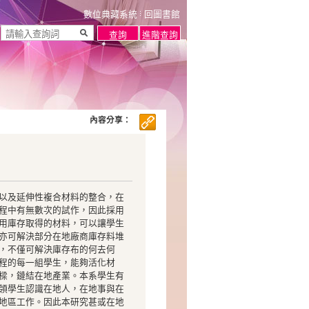
數位典藏系統
回圖書館
內容分享：
以及延伸性複合材料的整合，在
程中有無數次的試作，因此採用
用庫存取得的材料，可以讓學生
亦可解決部分在地廠商庫存料堆
，不僅可解決庫存布的何去何
程的每一組學生，能夠活化材
樑，鏈結在地產業。本系學生有
帶領學生認識在地人，在地事與在
地區工作。因此本研究甚或在地