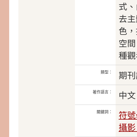
式、
去主
色，
空間
種觀
類型：
期刊
著作語言：
中文
關鍵詞：
符號
攝影