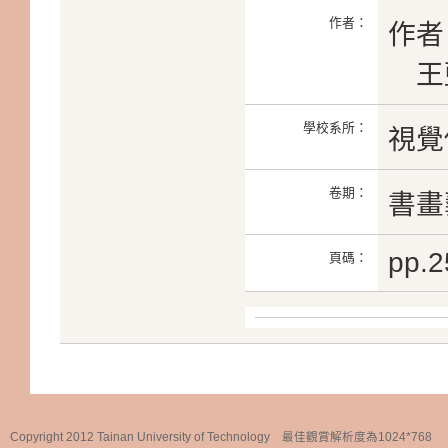
作者：
作者
王
學校系所：
視覺
卷期：
書畫藝
pp.2
頁碼：
Copyright 2012 Tainan University of Technology 最佳觀賞解析度為1024*768