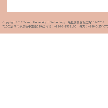
Copyright 2012 Tainan University of Technology 最佳觀賞解析度為1024*768
71002台南市永康區中正路529號 電話：+886-6-2532106 傳真：+886-6-25407