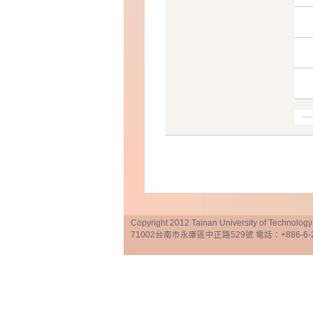
Copyright 2012 Tainan University of Te
71002台南市永康區中正路529號 電話：+886-6-25