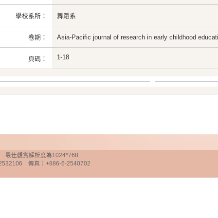
學校系所：
舞蹈系
卷期：
Asia-Pacific journal of research in early childhood edu
1-18
頁碼：
chnology 最佳觀賞解析度為1024*768
32106 傳真：+886-6-2540702