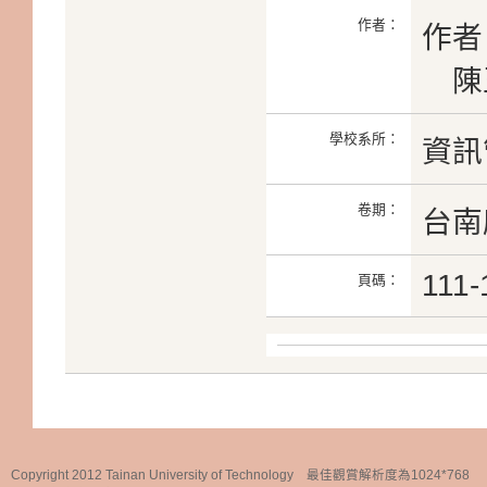
作者：
作者
陳
學校系所：
資訊
卷期：
台南
111-
頁碼：
Copyright 2012 Tainan University of Technology 最佳觀賞解析度為1024*768