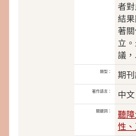
者對
結果
著關
立。
議，
類型：
期刊
著作語言：
中文
關鍵詞：
聽障
性、