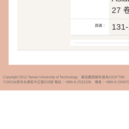
27 
131-
頁碼：
Copyright 2012 Tainan University of Technology 最佳觀賞解析度為1024*768
71002台南市永康區中正路529號 電話：+886-6-2532106 傳真：+886-6-25407