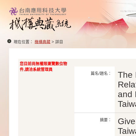
現在位置：
機構典藏
> 詳目
您目前尚無權限瀏覽數位物
件,請洽系統管理員
The 
篇名/題名：
Rela
and 
Taiw
Give
摘要：
Taiw