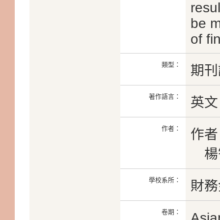
resu
be m
of fi
類型：
期刊
著作語言：
英文
作者：
作者
楊智
學校系所：
財務
卷期：
Asia