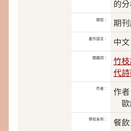
的分
類型：
期刊
著作語言：
中文
關鍵詞：
竹枝
代詩
作者：
作者
歐
學校系所：
餐飲