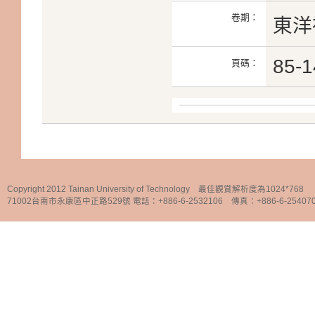
卷期：
東洋禮
85-1
頁碼：
Copyright 2012 Tainan University of Technology 最佳觀賞解析度為1024*768
71002台南市永康區中正路529號 電話：+886-6-2532106 傳真：+886-6-25407