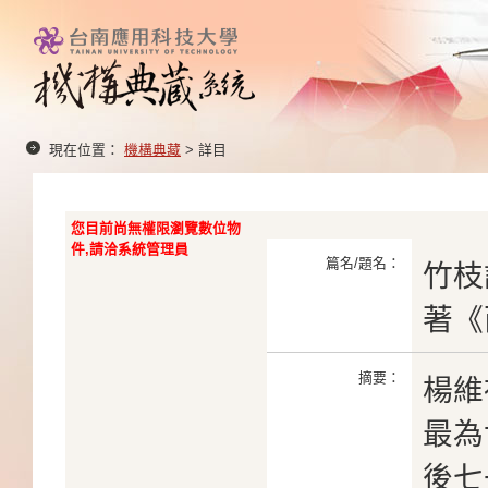
現在位置：
機構典藏
> 詳目
您目前尚無權限瀏覽數位物
件,請洽系統管理員
篇名/題名：
竹枝
著《
摘要：
楊維
最為
後七