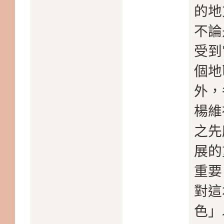
的地
不論
受到
個地
外，
楊維
之先
展的
重要
對這
色」