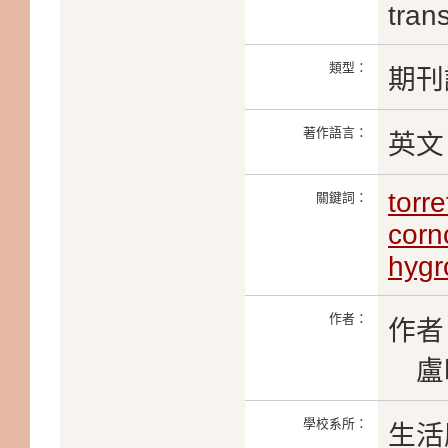
trans
類型：
期刊
著作語言：
英文
torr
關鍵詞：
corn
hygr
作者：
作者
盧
學校系所：
生活