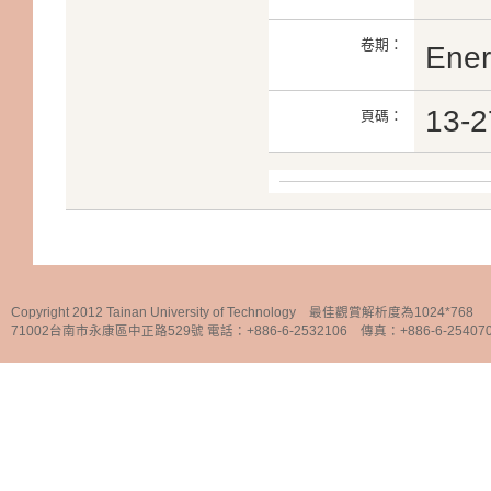
卷期：
Ener
13-2
頁碼：
Copyright 2012 Tainan University of Technology 最佳觀賞解析度為1024*768
71002台南市永康區中正路529號 電話：+886-6-2532106 傳真：+886-6-25407