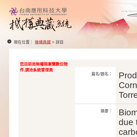
現在位置：
機構典藏
> 詳目
您目前尚無權限瀏覽數位物
件,請洽系統管理員
Prod
篇名/題名：
Corn
Torr
Biom
摘要：
due 
carb