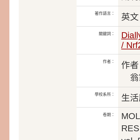
著作語言：
英文
Diall
關鍵詞：
/ Nrf
作者：
作者
翁
學校系所：
生活
MOL
卷期：
RES