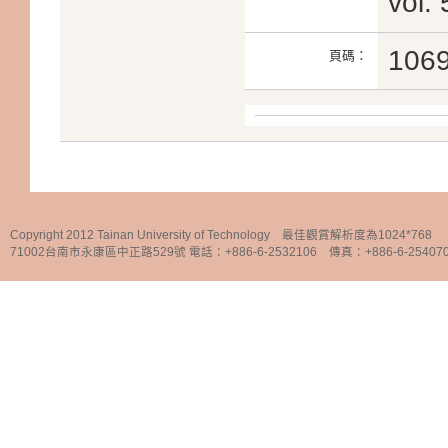
vol.
106
頁碼：
Copyright 2012 Tainan University of Technology 最佳觀賞解析度為1024*768
71002台南市永康區中正路529號 電話：+886-6-2532106 傳真：+886-6-25407