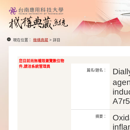
現在位置：
機構典藏
> 詳目
您目前尚無權限瀏覽數位物
件,請洽系統管理員
Diall
篇名/題名：
agen
indu
A7r5
Oxid
摘要：
infl