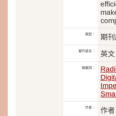
effi
make
comp
類型：
期刊
著作語言：
英文
Radi
關鍵詞：
Digit
Impe
Smar
作者：
作者