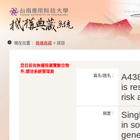
現在位置：
機構典藏
> 詳目
您目前尚無權限瀏覽數位物
件,請洽系統管理員
A438
篇名/題名：
is r
risk
Sing
摘要：
in s
gene