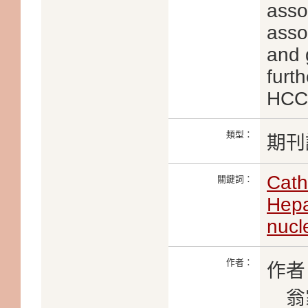
asso
asso
and 
furth
HCC
類型：
期刊
Cath
關鍵詞：
Hepa
nucl
作者：
作者
翁