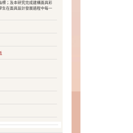
指標；及本研究完成建構面具彩
學生在面具設計發展過程中每一
析