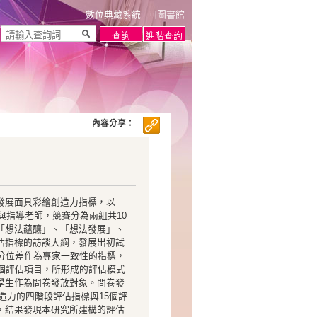
數位典藏系統
回圖書館
內容分享：
發展面具彩繪創造力指標，以
與指導老師，競賽分為兩組共10
「想法蘊釀」、「想法發展」、
估指標的訪談大綱，發展出初試
分位差作為專家一致性的指標，
個評估項目，所形成的評估模式
學生作為問卷發放對象。問卷發
創造力的四階段評估指標與15個評
，結果發現本研究所建構的評估