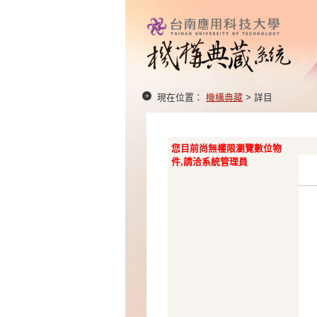
現在位置：
機構典藏
> 詳目
您目前尚無權限瀏覽數位物
件,請洽系統管理員