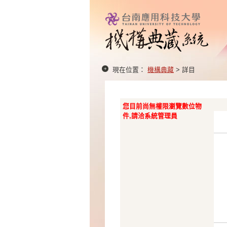
現在位置：
機構典藏
> 詳目
您目前尚無權限瀏覽數位物
件,請洽系統管理員