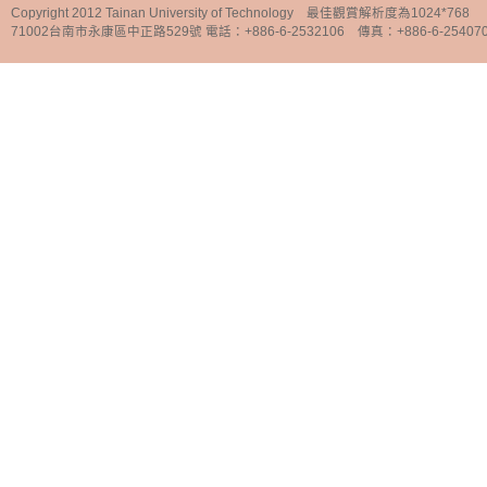
Copyright 2012 Tainan University of Technology 最佳觀賞解析度為1024*768
71002台南市永康區中正路529號 電話：+886-6-2532106 傳真：+886-6-25407