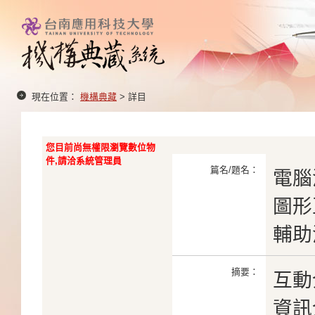
現在位置：
機構典藏
> 詳目
您目前尚無權限瀏覽數位物
件,請洽系統管理員
篇名/題名：
電腦
圖形
輔助
摘要：
互動
資訊