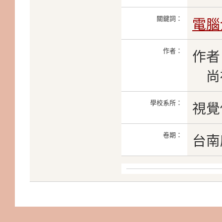
關鍵詞：
電腦
作者：
作者
尚
學校系所：
視覺
卷期：
台南