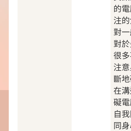
的電
注的
對一
對於
很多
注意
斷地
在溝
礙電
自我
同身