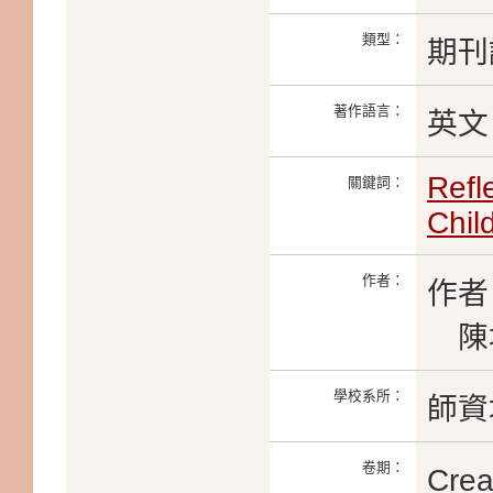
類型：
期刊
著作語言：
英文
Refl
關鍵詞：
Chil
作者：
作者
陳
學校系所：
師資
卷期：
Crea