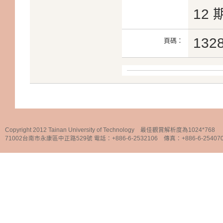
12 
132
頁碼：
Copyright 2012 Tainan University of Technology 最佳觀賞解析度為1024*768
71002台南市永康區中正路529號 電話：+886-6-2532106 傳真：+886-6-25407