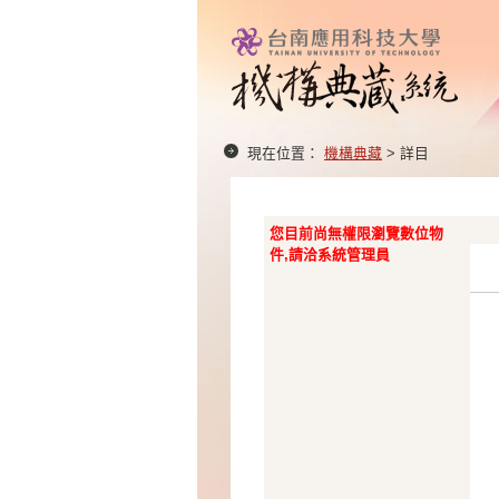
現在位置：
機構典藏
> 詳目
您目前尚無權限瀏覽數位物
件,請洽系統管理員