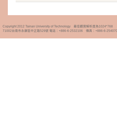
Copyright 2012 Tainan University of Technology 最佳觀賞解析度為1024*768
71002台南市永康區中正路529號 電話：+886-6-2532106 傳真：+886-6-25407