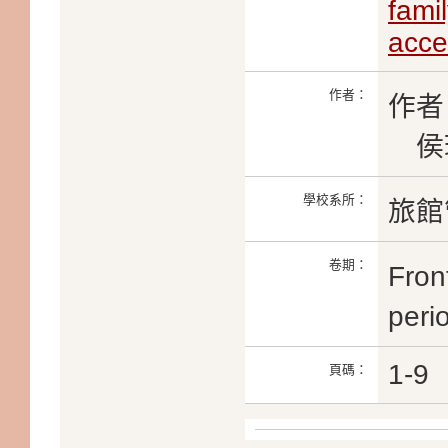
fami
acces
作者：
作者
侯瑞
學校系所：
旅館
卷期：
Fron
peri
1-9
頁碼：