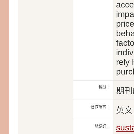
acce
impac
pric
behav
fact
indiv
rely 
purc
類型：
期刊
著作語言：
英文
sust
關鍵詞：