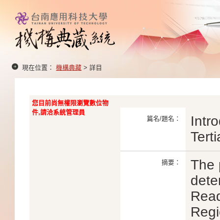
現在位置：
機構典藏
> 詳目
您目前尚無權限瀏覽數位物
件,請洽系統管理員
Intr
篇名/題名：
Tert
The 
摘要：
dete
Read
Regi