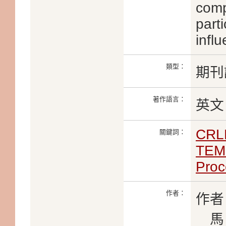
comp
parti
infl
類型：
期刊
著作語言：
英文
CRL
關鍵詞：
TEMP
Proc
作者：
作者
馬