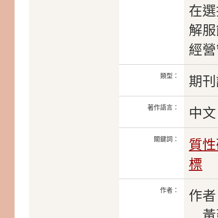
在選
解服
經營
類型：
期刊
著作語言：
中文
關鍵詞：
質性
標
作者：
作者
黃