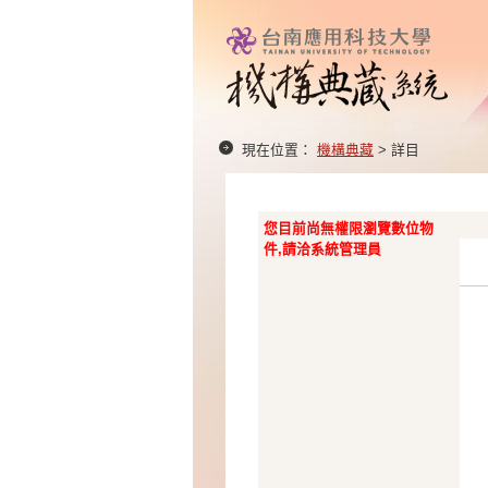
現在位置：
機構典藏
> 詳目
您目前尚無權限瀏覽數位物
件,請洽系統管理員