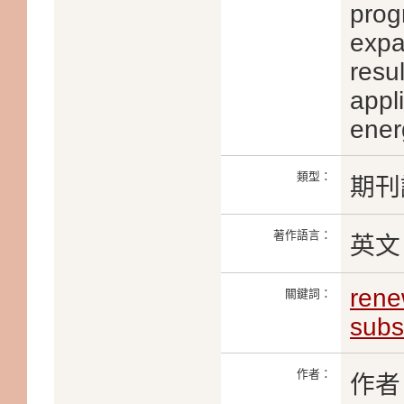
prog
expa
resul
appl
ener
類型：
期刊
著作語言：
英文
rene
關鍵詞：
subs
作者：
作者