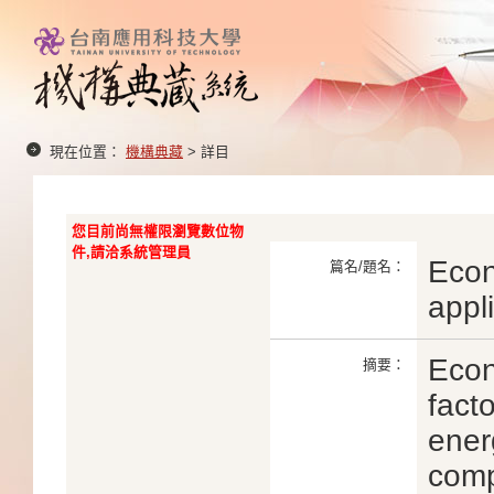
現在位置：
機構典藏
> 詳目
您目前尚無權限瀏覽數位物
件,請洽系統管理員
Econ
篇名/題名：
appl
Econ
摘要：
fact
ener
comp