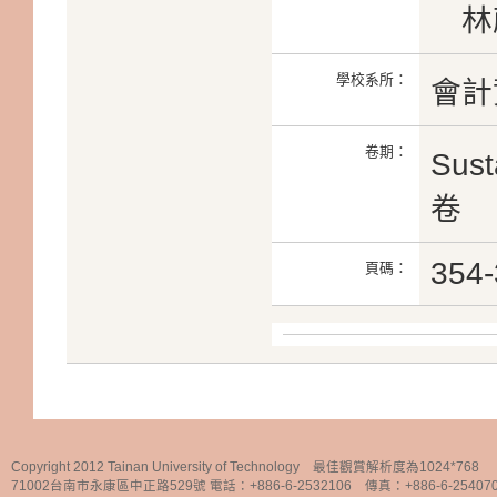
林蔚
學校系所：
會計
卷期：
Sust
卷
354-
頁碼：
Copyright 2012 Tainan University of Technology 最佳觀賞解析度為1024*768
71002台南市永康區中正路529號 電話：+886-6-2532106 傳真：+886-6-25407