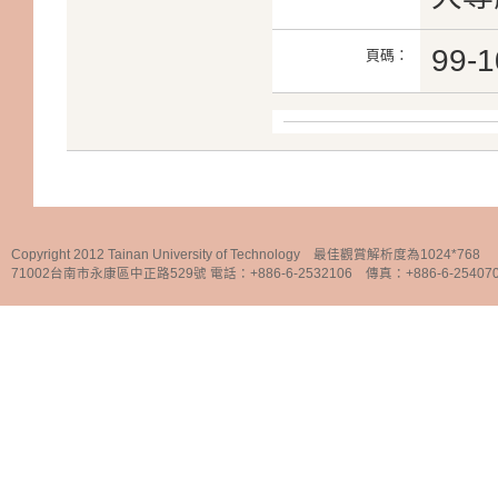
99-1
頁碼：
Copyright 2012 Tainan University of Technology 最佳觀賞解析度為1024*768
71002台南市永康區中正路529號 電話：+886-6-2532106 傳真：+886-6-25407