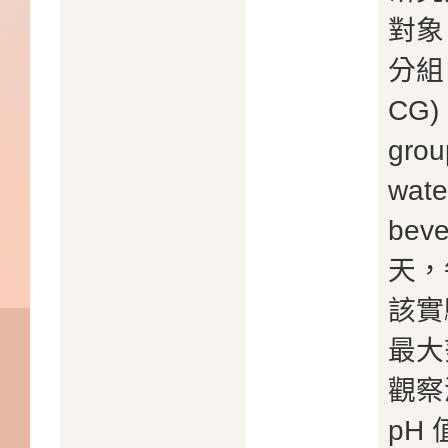
對象
分組，
CG)
gro
wat
bev
天，
該實
最大
觀察
pH