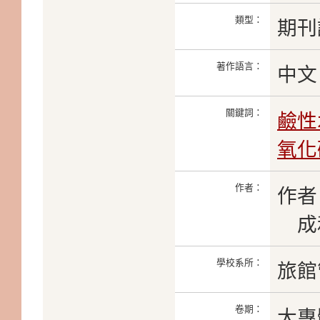
類型：
期刊
著作語言：
中文
關鍵詞：
鹼性
氧化
作者：
作者
成和
學校系所：
旅館
卷期：
大專體