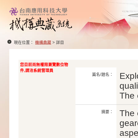
現在位置：
機構典藏
> 詳目
您目前尚無權限瀏覽數位物
件,請洽系統管理員
Expl
篇名/題名：
quali
The 
The 
摘要：
gear
aspe