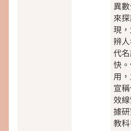
異數
來探
現，
辨人
代名
快。
用，
宣稱
效線
據研
教科