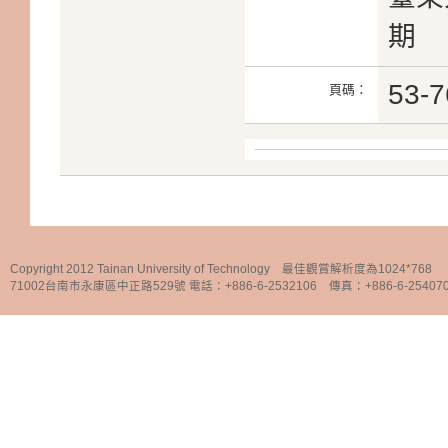
期
53-7
頁碼：
Copyright 2012 Tainan University of Technology 最佳觀賞解析度為1024*768
71002台南市永康區中正路529號 電話：+886-6-2532106 傳真：+886-6-25407