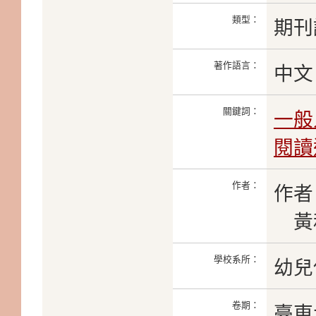
類型：
期刊
著作語言：
中文
關鍵詞：
一般
閱讀
作者：
作者
黃
學校系所：
幼兒
卷期：
臺東大