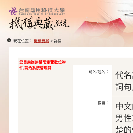
現在位置：
機構典藏
> 詳目
您目前尚無權限瀏覽數位物
件,請洽系統管理員
篇名/題名：
代名
詞句
摘要：
中文
男性
楚的