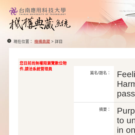
現在位置：
機構典藏
> 詳目
您目前尚無權限瀏覽數位物
件,請洽系統管理員
Feel
篇名/題名：
Harm
pass
Purp
摘要：
to u
in o