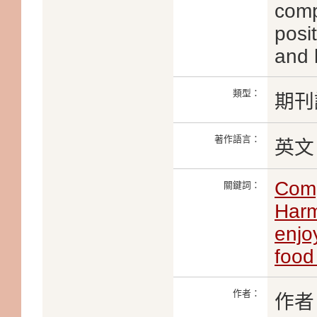
comp
posi
and 
類型：
期刊
著作語言：
英文
Comp
關鍵詞：
Harm
enjo
food
作者：
作者