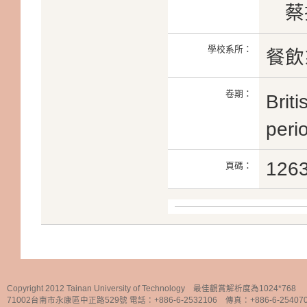
蔡振蒼
學校系所：
餐飲
卷期：
Brit
peri
126
頁碼：
Copyright 2012 Tainan University of Technology 最佳觀賞解析度為1024*768
71002台南市永康區中正路529號 電話：+886-6-2532106 傳真：+886-6-25407