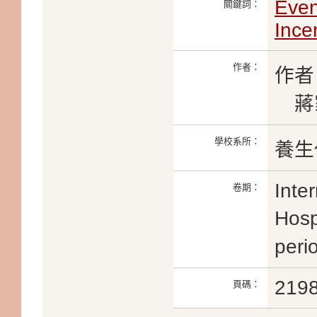
Even
關鍵詞：
Ince
作者：
作者
蔣家皓
學校系所：
養生
Inte
卷期：
Hosp
peri
219
頁碼：