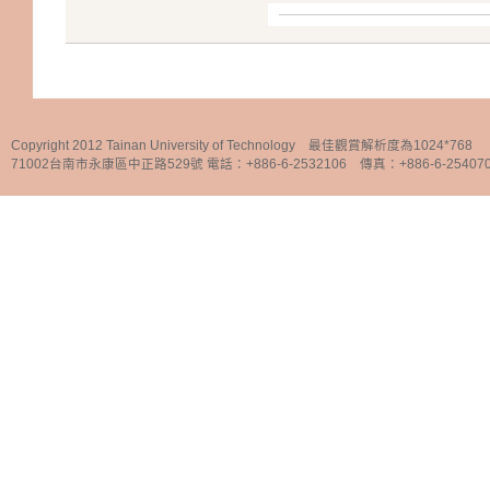
Copyright 2012 Tainan University of Technology 最佳觀賞解析度為1024*768
71002台南市永康區中正路529號 電話：+886-6-2532106 傳真：+886-6-25407