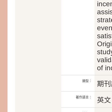
ince
assi
stra
even
satis
Origi
stud
valid
of i
類型：
期刊
著作語言：
英文