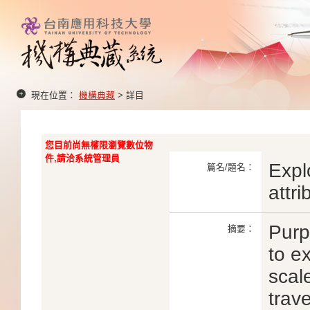
現在位置：
機構典藏
> 詳目
您目前尚無權限瀏覽數位物
件,請洽系統管理員
Expl
篇名/題名：
attri
Purp
摘要：
to e
scale
trave