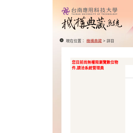
現在位置：
機構典藏
> 詳目
您目前尚無權限瀏覽數位物
件,請洽系統管理員