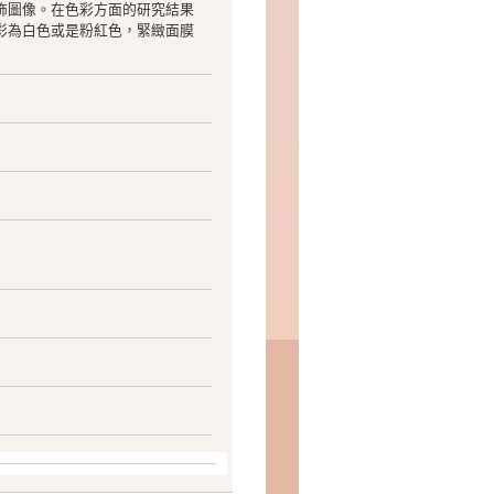
飾圖像。在色彩方面的研究結果
彩為白色或是粉紅色，緊緻面膜