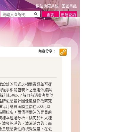
數位典藏系統
回圖書館
內容分享：
覺設計的形式之相關資訊並可提
員從事相關包裝上之應用依據與
之統計結果以了解目前消費者對於
品牌包裝設計圖像風格作為研究
每月購買面膜金額在500元以
為藥妝店，而值得關注的是目前
裝樣本經過分析，傾向於七大種
、清爽乾淨的、清涼活力的；面
像呈現裝飾性的視覺強度，在包