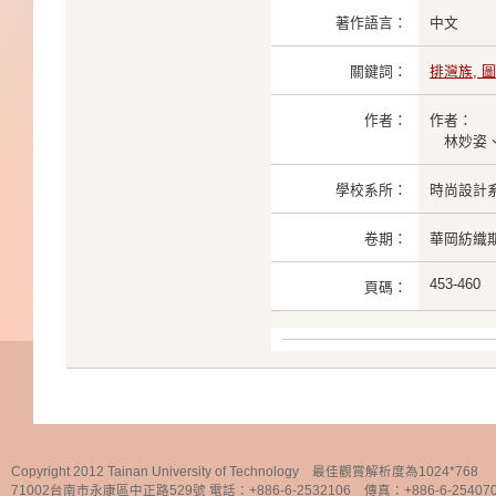
著作語言：
中文
關鍵詞：
排灣族, 
作者：
作者：
林妙姿、
學校系所：
時尚設計
卷期：
華岡紡織期刊；
453-460
頁碼：
Copyright 2012 Tainan University of Technology 最佳觀賞解析度為1024*768
71002台南市永康區中正路529號 電話：+886-6-2532106 傳真：+886-6-25407