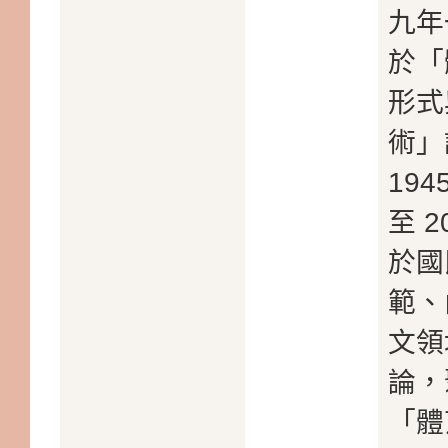
九年
於「
形式
術」
19
至 
於國
範、
文領
論，
「體