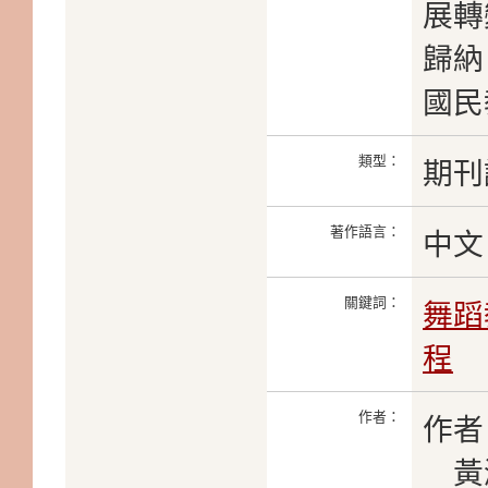
展轉
歸納
國民
類型：
期刊
著作語言：
中文
關鍵詞：
舞蹈
程
作者：
作者
黃