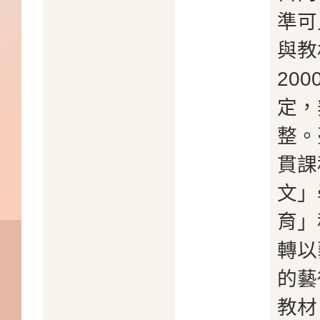
準可
與教
20
定，
整。
貫課
文」
育」
轉以
的藝
教材