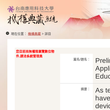
現在位置：
機構典藏
> 詳目
您目前尚無權限瀏覽數位物
件,請洽系統管理員
Prel
篇名/題名：
Appl
Educ
As t
摘要：
have
devi