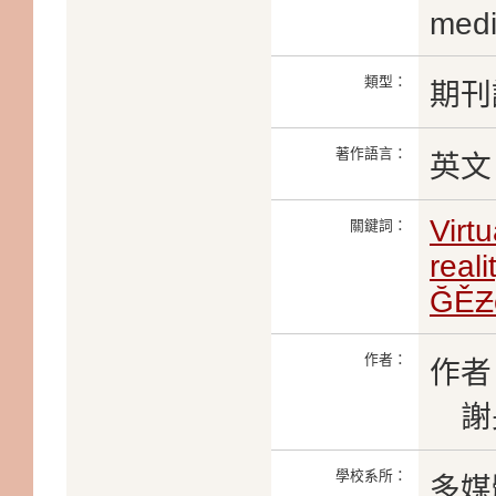
medi
類型：
期刊
著作語言：
英文
Virt
關鍵詞：
real
ĞĚƵ
作者：
作者
謝
學校系所：
多媒