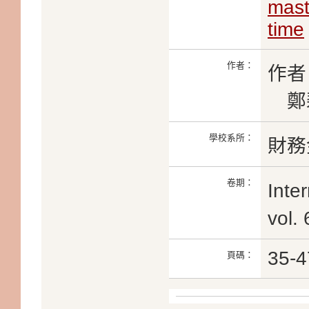
mast
time
作者：
作者
鄭
學校系所：
財務
卷期：
Inte
vol.
35-4
頁碼：