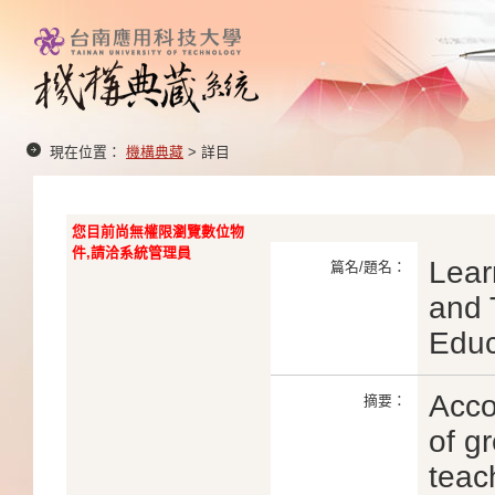
現在位置：
機構典藏
> 詳目
您目前尚無權限瀏覽數位物
件,請洽系統管理員
Lear
篇名/題名：
and 
Educ
Acco
摘要：
of g
teac