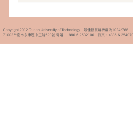
Copyright 2012 Tainan University of Technology 最佳觀賞解析度為1024*768
71002台南市永康區中正路529號 電話：+886-6-2532106 傳真：+886-6-25407