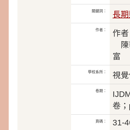
關鍵詞：
長期
作者：
作者
陳黎
富
學校系所：
視覺
卷期：
IJ
卷；p
31-4
頁碼：