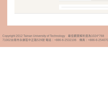
Copyright 2012 Tainan University of Technology 最佳觀賞解析度為1024*768
71002台南市永康區中正路529號 電話：+886-6-2532106 傳真：+886-6-25407