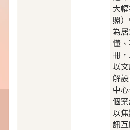
大幅
照）
為居
懂、
冊，
以文
解設
中心
個案
以焦
訊互