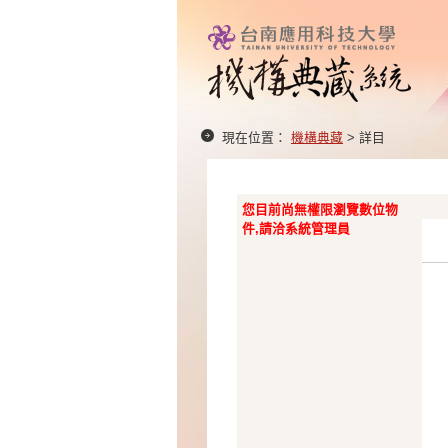
現在位置：
機構典藏
> 詳目
您目前尚無權限瀏覽數位物
件,請洽系統管理員