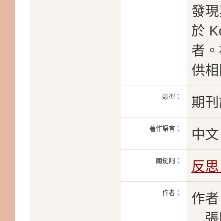
發現
於 
者。
供相
類型：
期刊
著作語言：
中文
關鍵詞：
反思
作者：
作者
張