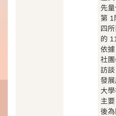
先量
第 
四所
的 
依據
社團
訪談
發展
大學
主要
後為